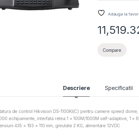
Adauga la favor
11,519.3
Compare
Descriere
Specificatii
tatura de control Hikvision DS-1100KI(C) pentru camere speed dome, di
4000 echipamente, interfata retea 1 × 100M/1000M self-adaptive, 1 × R
ensiuni 435 × 193 × 110 mm, greutate 2 KG, alimentare 12VDC