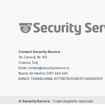
Contact Security Service
Str. Caracal, Nr. 162
Craiova, Dolj
Email: contact@securityservice.ro
Numar de telefon: 0351 444 444
BANCA TRANSILVANIA: RO79BTRLRONCRT0485801201
©
Security Service
- Toate drepturile rezervate