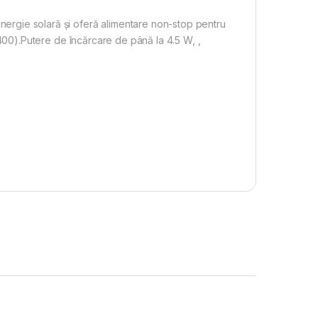
e solară și oferă alimentare non-stop pentru
0).Putere de încărcare de până la 4.5 W, ,