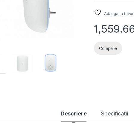
Adauga la favor
1,559.6
Compare
Descriere
Specificatii