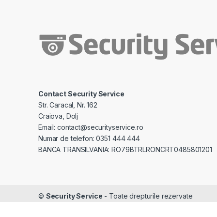
Contact Security Service
Str. Caracal, Nr. 162
Craiova, Dolj
Email: contact@securityservice.ro
Numar de telefon: 0351 444 444
BANCA TRANSILVANIA: RO79BTRLRONCRT0485801201
©
Security Service
- Toate drepturile rezervate