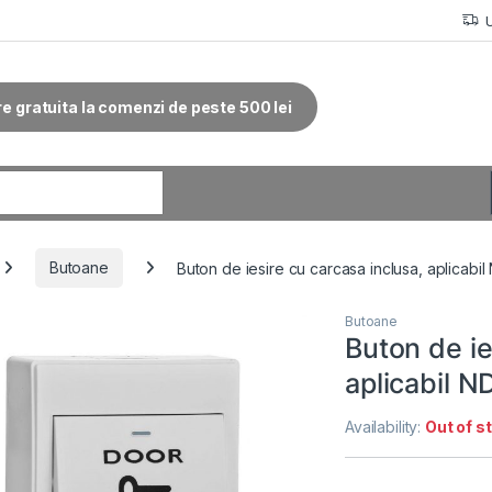
re gratuita la comenzi de peste 500 lei
r:
Butoane
Buton de iesire cu carcasa inclusa, aplicabil
Butoane
Buton de ie
aplicabil N
Availability:
Out of s