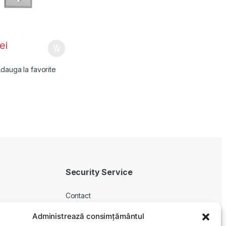
lei
dauga la favorite
Security Service
Contact
Despre noi
Administrează consimțământul
Livrare produse