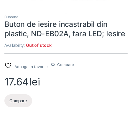
Butoane
Buton de iesire incastrabil din
plastic, ND-EB02A, fara LED; Iesire
Availability:
Out of stock
Compare
Adauga la favorite
17.64
lei
Compare