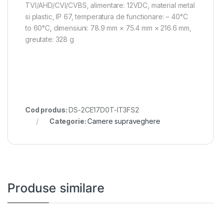
TVI/AHD/CVI/CVBS, alimentare: 12VDC, material metal
si plastic, IP 67, temperatura de functionare: – 40°C
to 60°C, dimensiuni: 78.9 mm × 75.4 mm × 216.6 mm,
greutate: 328 g
Cod produs:
DS-2CE17D0T-IT3FS2
Categorie:
Camere supraveghere
Produse similare