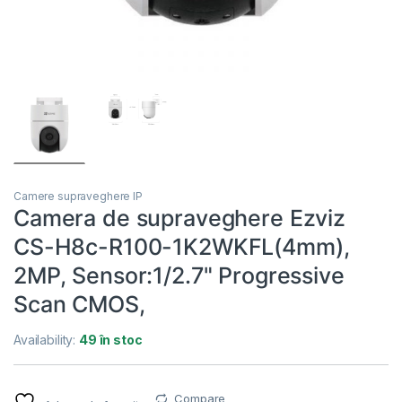
Camere supraveghere IP
Camera de supraveghere Ezviz
CS-H8c-R100-1K2WKFL(4mm),
2MP, Sensor:1/2.7" Progressive
Scan CMOS,
Availability:
49 în stoc
Compare