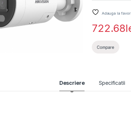
Adauga la favor
722.68
l
Compare
Descriere
Specificatii