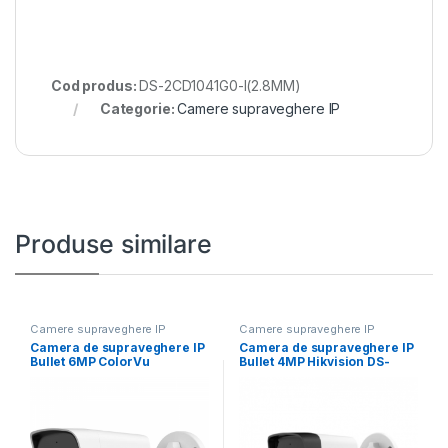
Cod produs:
DS-2CD1041G0-I(2.8MM)
Categorie:
Camere supraveghere IP
Produse similare
Camere supraveghere IP
Camere supraveghere IP
Camera de supraveghere IP
Camera de supraveghere IP
Bullet 6MP ColorVu
Bullet 4MP Hikvision DS-
Hikvision DS-2CD1067G2H-
2CD1043G2-LIU(2.8MM),
LIU(2.8MM),
lentila fixa: