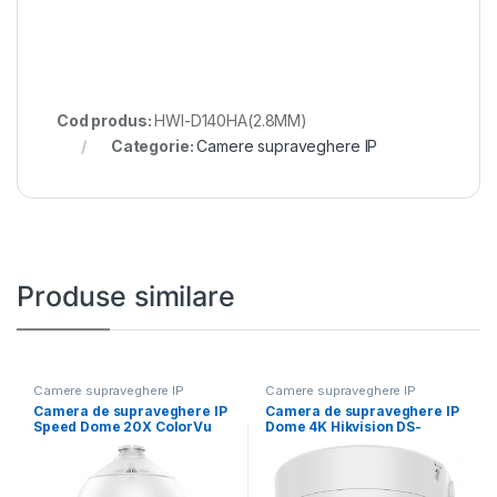
Cod produs:
HWI-D140HA(2.8MM)
Categorie:
Camere supraveghere IP
Produse similare
Camere supraveghere IP
Camere supraveghere IP
Camera de supraveghere IP
Camera de supraveghere IP
Speed Dome 20X ColorVu
Dome 4K Hikvision DS-
2MP Hikvision
2CD2787G2T-LZS(2.8-
12MM) (C), lentila