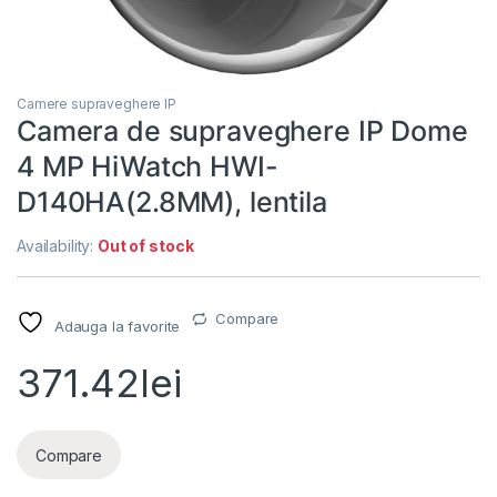
Camere supraveghere IP
Camera de supraveghere IP Dome
4 MP HiWatch HWI-
D140HA(2.8MM), lentila
Availability:
Out of stock
Compare
Adauga la favorite
371.42
lei
Compare