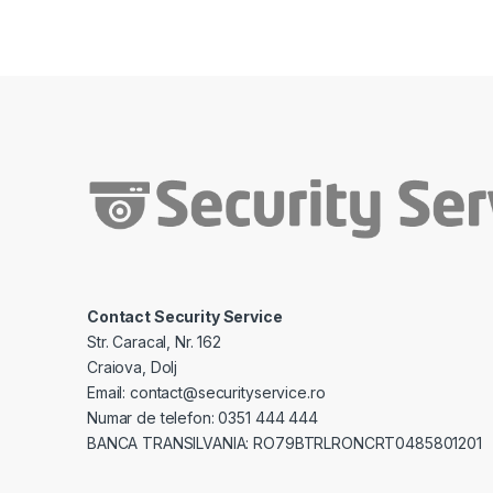
Contact Security Service
Str. Caracal, Nr. 162
Craiova, Dolj
Email: contact@securityservice.ro
Numar de telefon: 0351 444 444
BANCA TRANSILVANIA: RO79BTRLRONCRT0485801201