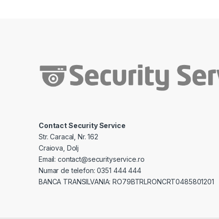
Contact Security Service
Str. Caracal, Nr. 162
Craiova, Dolj
Email: contact@securityservice.ro
Numar de telefon: 0351 444 444
BANCA TRANSILVANIA: RO79BTRLRONCRT0485801201