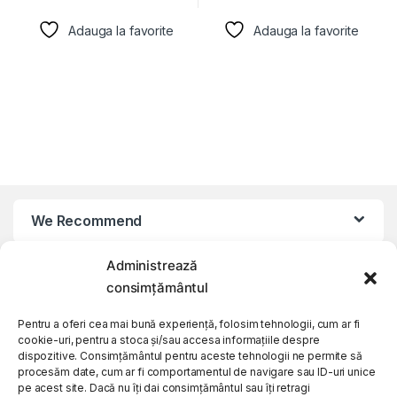
Adauga la favorite
Adauga la favorite
We Recommend
Administrează
My Account
consimțământul
Customer Care
Pentru a oferi cea mai bună experiență, folosim tehnologii, cum ar fi
cookie-uri, pentru a stoca și/sau accesa informațiile despre
dispozitive. Consimțământul pentru aceste tehnologii ne permite să
procesăm date, cum ar fi comportamentul de navigare sau ID-uri unice
About Us
pe acest site. Dacă nu îți dai consimțământul sau îți retragi