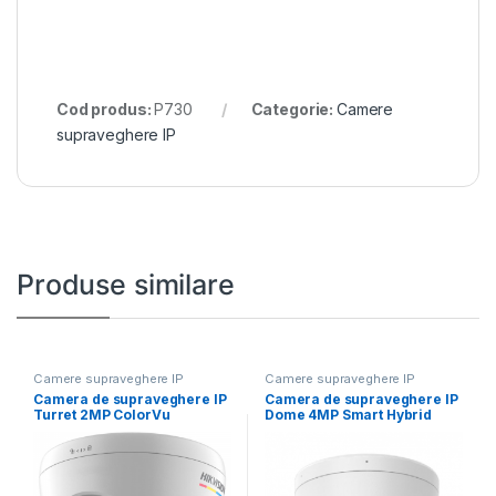
Cod produs:
P730
Categorie:
Camere
supraveghere IP
Produse similare
Camere supraveghere IP
Camere supraveghere IP
Camera de supraveghere IP
Camera de supraveghere IP
Turret 2MP ColorVu
Dome 4MP Smart Hybrid
Hikvision DS-2CD1327G2H-
Light Hikvision
LIU(2.8MM),