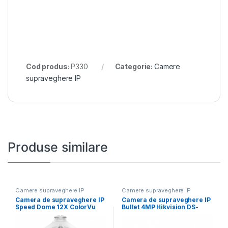
Cod produs:
P330
Categorie:
Camere
supraveghere IP
Produse similare
Camere supraveghere IP
Camere supraveghere IP
Camera de supraveghere IP
Camera de supraveghere IP
Speed Dome 12X ColorVu
Bullet 4MP Hikvision DS-
4MP Hikvision
2CD1043G2-LIU(2.8MM),
lentila fixa: