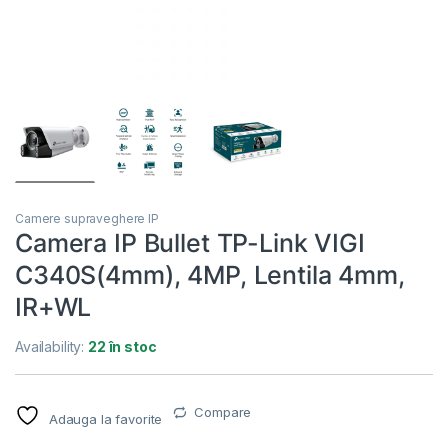
Camere supraveghere IP
Camera IP Bullet TP-Link VIGI
C340S(4mm), 4MP, Lentila 4mm,
IR+WL
Availability:
22 în stoc
Compare
Adauga la favorite