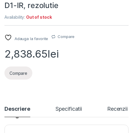
D1-IR, rezolutie
Availability:
Out of stock
Compare
Adauga la favorite
2,838.65
lei
Compare
Descriere
Specificatii
Recenzii