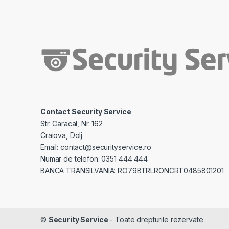
Contact Security Service
Str. Caracal, Nr. 162
Craiova, Dolj
Email: contact@securityservice.ro
Numar de telefon: 0351 444 444
BANCA TRANSILVANIA: RO79BTRLRONCRT0485801201
©
Security Service
- Toate drepturile rezervate