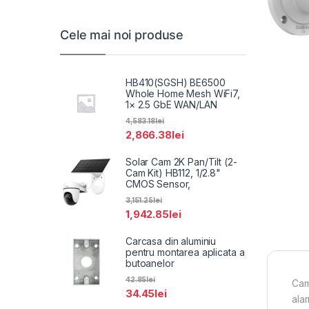
Cele mai noi produse
HB410(SGSH) BE6500
Whole Home Mesh WiFi7,
1× 2.5 GbE WAN/LAN
4,583.18
lei
2,866.38
lei
Solar Cam 2K Pan/Tilt (2-
Cam Kit) HB112, 1/2.8"
CMOS Sensor,
3,151.25
lei
1,942.85
lei
Carcasa din aluminiu
pentru montarea aplicata a
butoanelor
42.85
lei
Cam
34.45
lei
ala