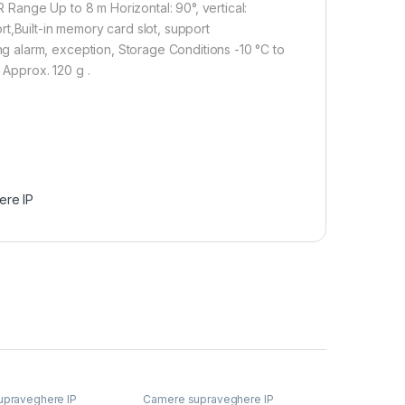
Range Up to 8 m Horizontal: 90°, vertical:
t,Built-in memory card slot, support
 alarm, exception, Storage Conditions -10 °C to
Approx. 120 g .
ere IP
praveghere IP
Camere supraveghere IP