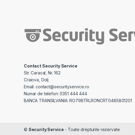
Contact Security Service
Str. Caracal, Nr. 162
Craiova, Dolj
Email: contact@securityservice.ro
Numar de telefon: 0351 444 444
BANCA TRANSILVANIA: RO79BTRLRONCRT0485801201
©
Security Service
- Toate drepturile rezervate