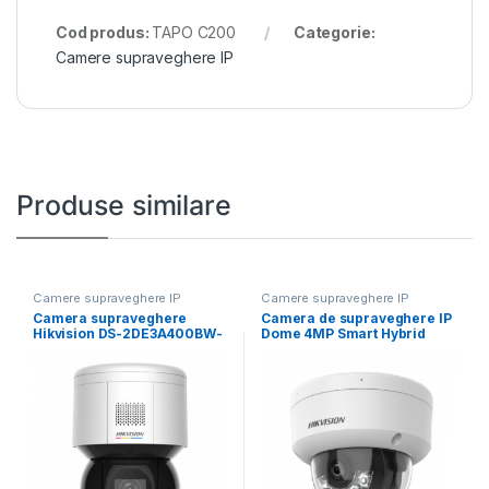
Cod produs:
TAPO C200
Categorie:
Camere supraveghere IP
Produse similare
Camere supraveghere IP
Camere supraveghere IP
Camera supraveghere
Camera de supraveghere IP
Hikvision DS-2DE3A400BW-
Dome 4MP Smart Hybrid
DE/W F1 T5 ,4MP;rezolutie
Light Hikvision
2560 × 1440@