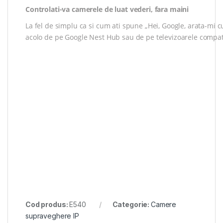
Controlati-va camerele de luat vederi, fara maini
La fel de simplu ca si cum ati spune „Hei, Google, arata-mi cu
acolo de pe Google Nest Hub sau de pe televizoarele compat
Cod produs:
E540
Categorie:
Camere
supraveghere IP