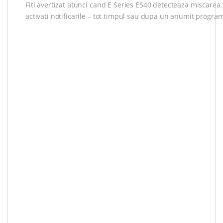
Fiti avertizat atunci cand E Series E540 detecteaza miscarea.
activati notificarile – tot timpul sau dupa un anumit program