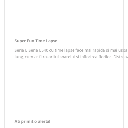
Super Fun Time Lapse
Seria E Seria E540 cu time lapse face mai rapida si mai us
lung, cum ar fi rasaritul soarelui si inflorirea florilor. Distrea
Ati primit o alerta!