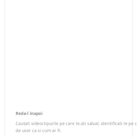
Reda-l inapoi
Cautati videoclipurile pe care le-ati salvat, identificati-le pe c
de usor ca si cum ar fi.