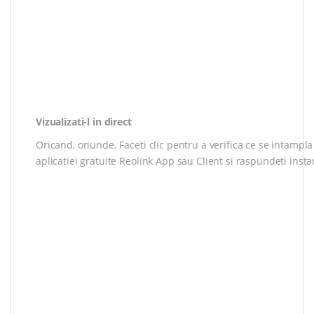
Vizualizati-l in direct
Oricand, oriunde. Faceti clic pentru a verifica ce se intampl
aplicatiei gratuite Reolink App sau Client si raspundeti inst