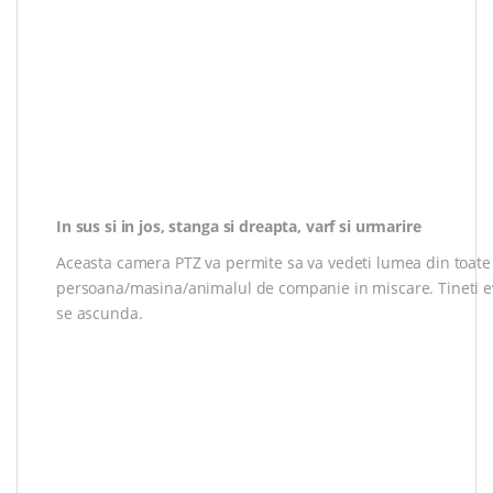
In sus si in jos, stanga si dreapta, varf si urmarire
Aceasta camera PTZ va permite sa va vedeti lumea din toate
persoana/masina/animalul de companie in miscare. Tineti evid
se ascunda.