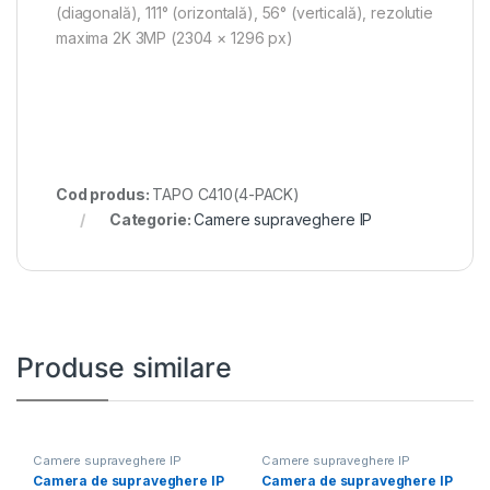
(diagonală), 111° (orizontală), 56° (verticală), rezolutie
maxima 2K 3MP (2304 × 1296 px)
Cod produs:
TAPO C410(4-PACK)
Categorie:
Camere supraveghere IP
Produse similare
Camere supraveghere IP
Camere supraveghere IP
Camera de supraveghere IP
Camera de supraveghere IP