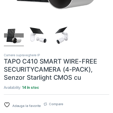
Camere supraveghere IP
TAPO C410 SMART WIRE-FREE
SECURITYCAMERA (4-PACK),
Senzor Starlight CMOS cu
Availability:
14 în stoc
Compare
Adauga la favorite