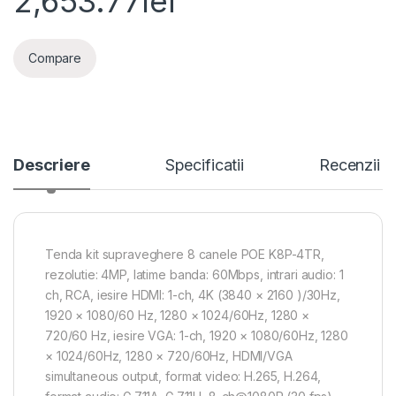
2,653.77
lei
Compare
Descriere
Specificatii
Recenzii
Tenda kit supraveghere 8 canele POE K8P-4TR,
rezolutie: 4MP, latime banda: 60Mbps, intrari audio: 1
ch, RCA, iesire HDMI: 1-ch, 4K (3840 × 2160 )/30Hz,
1920 × 1080/60 Hz, 1280 × 1024/60Hz, 1280 ×
720/60 Hz, iesire VGA: 1-ch, 1920 × 1080/60Hz, 1280
× 1024/60Hz, 1280 × 720/60Hz, HDMI/VGA
simultaneous output, format video: H.265, H.264,