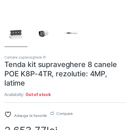
Camere supraveghere IP
Tenda kit supraveghere 8 canele
POE K8P-4TR, rezolutie: 4MP,
latime
Availability:
Out of stock
Compare
Adauga la favorite