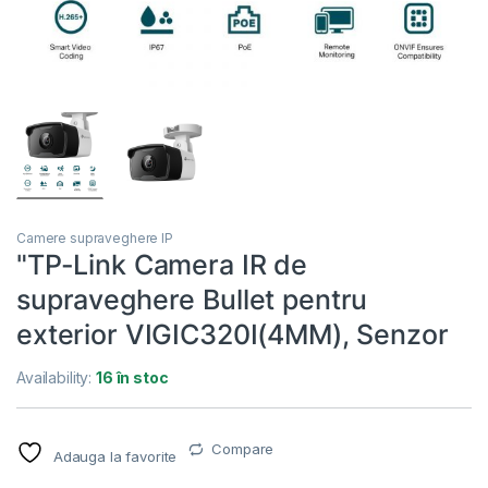
Camere supraveghere IP
"TP-Link Camera IR de
supraveghere Bullet pentru
exterior VIGIC320I(4MM), Senzor
Availability:
16 în stoc
Compare
Adauga la favorite