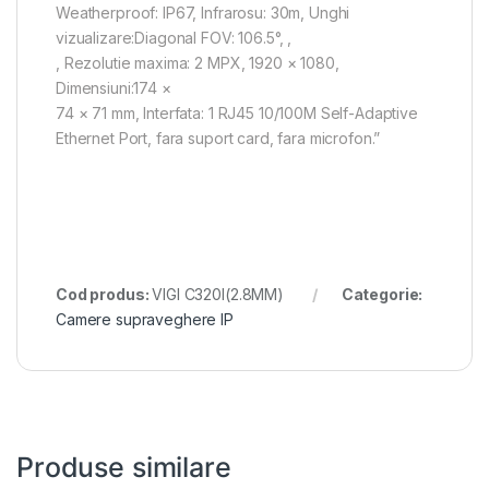
Weatherproof: IP67, Infrarosu: 30m, Unghi
vizualizare:Diagonal FOV: 106.5°, ,
, Rezolutie maxima: 2 MPX, 1920 × 1080,
Dimensiuni:174 ×
74 × 71 mm, Interfata: 1 RJ45 10/100M Self-Adaptive
Ethernet Port, fara suport card, fara microfon.”
Cod produs:
VIGI C320I(2.8MM)
Categorie:
Camere supraveghere IP
Produse similare