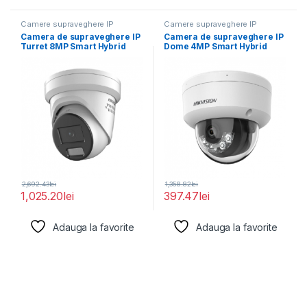
Camere supraveghere IP
Camere supraveghere IP
Camera de supraveghere IP
Camera de supraveghere IP
Turret 8MP Smart Hybrid
Dome 4MP Smart Hybrid
Light with
Light Hikvision
2,692.43
lei
1,358.82
lei
1,025.20
lei
397.47
lei
Adauga la favorite
Adauga la favorite