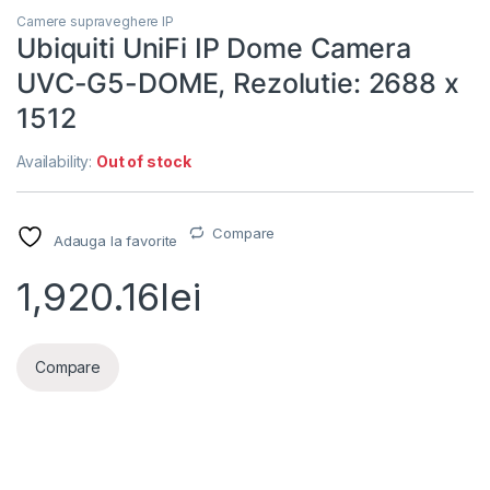
Camere supraveghere IP
Ubiquiti UniFi IP Dome Camera
UVC-G5-DOME, Rezolutie: 2688 x
1512
Availability:
Out of stock
Compare
Adauga la favorite
1,920.16
lei
Compare