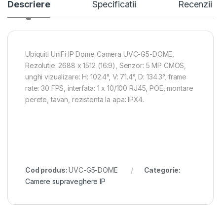
Descriere
Specificatii
Recenzii
Ubiquiti UniFi IP Dome Camera UVC-G5-DOME,
Rezolutie: 2688 x 1512 (16:9), Senzor: 5 MP CMOS,
unghi vizualizare: H: 102.4°, V: 71.4°, D: 134.3°, frame
rate: 30 FPS, interfata: 1 x 10/100 RJ45, POE, montare
perete, tavan, rezistenta la apa: IPX4.
Cod produs:
UVC-G5-DOME
Categorie:
Camere supraveghere IP