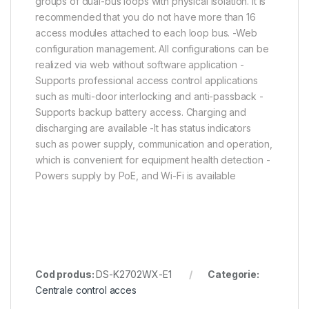
groups of dual-bus loops with physical isolation. It is
recommended that you do not have more than 16
access modules attached to each loop bus. -Web
configuration management. All configurations can be
realized via web without software application -
Supports professional access control applications
such as multi-door interlocking and anti-passback -
Supports backup battery access. Charging and
discharging are available -It has status indicators
such as power supply, communication and operation,
which is convenient for equipment health detection -
Powers supply by PoE, and Wi-Fi is available
Cod produs:
DS-K2702WX-E1
Categorie:
Centrale control acces