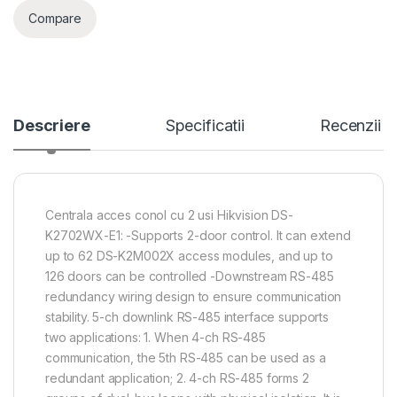
Compare
Descriere
Specificatii
Recenzii
Centrala acces conol cu 2 usi Hikvision DS-
K2702WX-E1: -Supports 2-door control. It can extend
up to 62 DS-K2M002X access modules, and up to
126 doors can be controlled -Downstream RS-485
redundancy wiring design to ensure communication
stability. 5-ch downlink RS-485 interface supports
two applications: 1. When 4-ch RS-485
communication, the 5th RS-485 can be used as a
redundant application; 2. 4-ch RS-485 forms 2