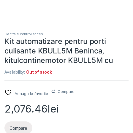
Centrale control acces
Kit automatizare pentru porti
culisante KBULL5M Beninca,
kitulcontinemotor KBULL5M cu
Availability:
Out of stock
Compare
Adauga la favorite
2,076.46
lei
Compare