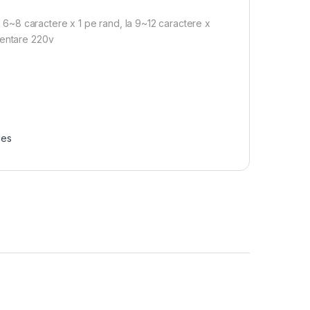
~8 caractere x 1 pe rand, la 9~12 caractere x
mentare 220v
ces