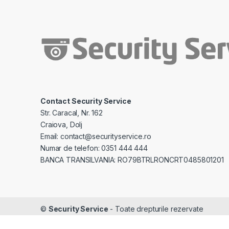
Contact Security Service
Str. Caracal, Nr. 162
Craiova, Dolj
Email: contact@securityservice.ro
Numar de telefon: 0351 444 444
BANCA TRANSILVANIA: RO79BTRLRONCRT0485801201
©
Security Service
- Toate drepturile rezervate