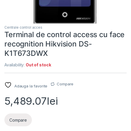
Centrale control acces
Terminal de control access cu face
recognition Hikvision DS-
K1T673DWX
Availability:
Out of stock
Compare
Adauga la favorite
5,489.07
lei
Compare