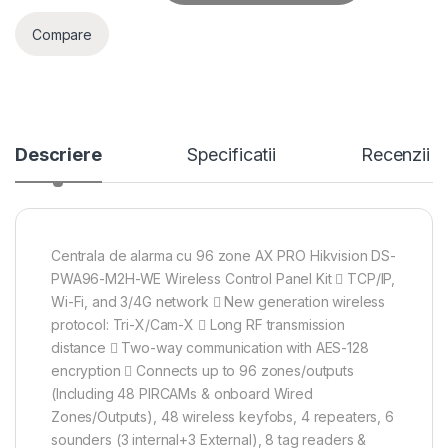
Compare
Descriere
Specificatii
Recenzii
Centrala de alarma cu 96 zone AX PRO Hikvision DS-
PWA96-M2H-WE Wireless Control Panel Kit  TCP/IP,
Wi-Fi, and 3/4G network  New generation wireless
protocol: Tri-X/Cam-X  Long RF transmission
distance  Two-way communication with AES-128
encryption  Connects up to 96 zones/outputs
(Including 48 PIRCAMs & onboard Wired
Zones/Outputs), 48 wireless keyfobs, 4 repeaters, 6
sounders (3 internal+3 External), 8 tag readers &