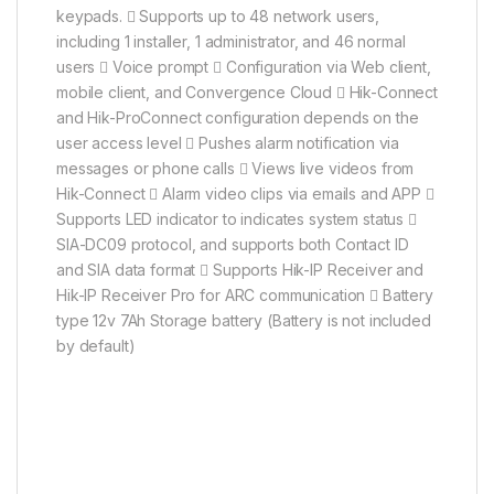
keypads.  Supports up to 48 network users,
including 1 installer, 1 administrator, and 46 normal
users  Voice prompt  Configuration via Web client,
mobile client, and Convergence Cloud  Hik-Connect
and Hik-ProConnect configuration depends on the
user access level  Pushes alarm notification via
messages or phone calls  Views live videos from
Hik-Connect  Alarm video clips via emails and APP 
Supports LED indicator to indicates system status 
SIA-DC09 protocol, and supports both Contact ID
and SIA data format  Supports Hik-IP Receiver and
Hik-IP Receiver Pro for ARC communication  Battery
type 12v 7Ah Storage battery (Battery is not included
by default)