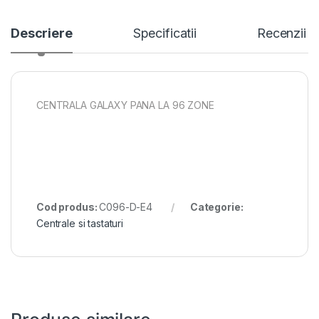
Descriere
Specificatii
Recenzii
CENTRALA GALAXY PANA LA 96 ZONE
Cod produs:
C096-D-E4
Categorie:
Centrale si tastaturi