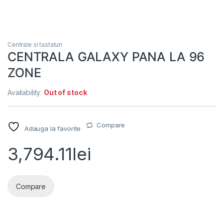
Centrale si tastaturi
CENTRALA GALAXY PANA LA 96
ZONE
Availability:
Out of stock
Compare
Adauga la favorite
3,794.11
lei
Compare