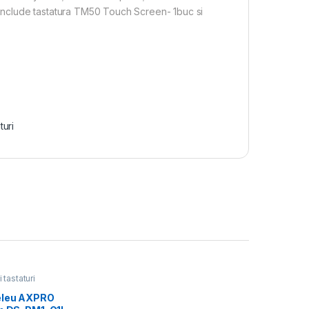
nclude tastatura TM50 Touch Screen- 1buc si
turi
 tastaturi
eleu AXPRO