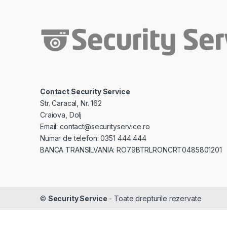
Contact Security Service
Str. Caracal, Nr. 162
Craiova, Dolj
Email: contact@securityservice.ro
Numar de telefon: 0351 444 444
BANCA TRANSILVANIA: RO79BTRLRONCRT0485801201
©
Security Service
- Toate drepturile rezervate