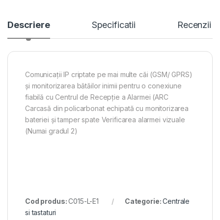
Descriere
Specificatii
Recenzii
Comunicații IP criptate pe mai multe căi (GSM/ GPRS)
și monitorizarea bătăilor inimii pentru o conexiune
fiabilă cu Centrul de Recepție a Alarmei (ARC
Carcasă din policarbonat echipată cu monitorizarea
bateriei și tamper spate Verificarea alarmei vizuale
(Numai gradul 2)
Cod produs:
C015-L-E1
Categorie:
Centrale
si tastaturi