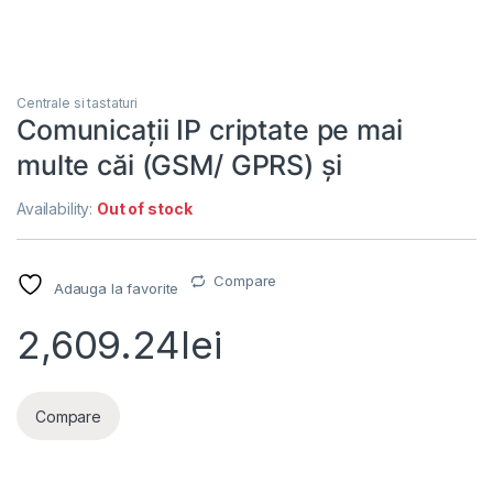
Centrale si tastaturi
Comunicații IP criptate pe mai
multe căi (GSM/ GPRS) și
Availability:
Out of stock
Compare
Adauga la favorite
2,609.24
lei
Compare