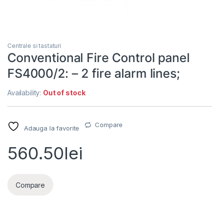
Centrale si tastaturi
Conventional Fire Control panel
FS4000/2: – 2 fire alarm lines;
Availability:
Out of stock
Compare
Adauga la favorite
560.50
lei
Compare