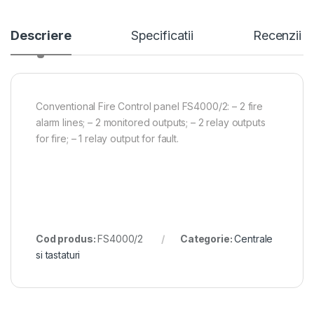
Descriere
Specificatii
Recenzii
Conventional Fire Control panel FS4000/2: – 2 fire
alarm lines; – 2 monitored outputs; – 2 relay outputs
for fire; – 1 relay output for fault.
Cod produs:
FS4000/2
Categorie:
Centrale
si tastaturi