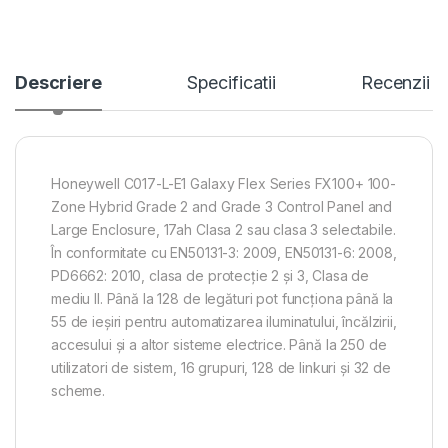
Descriere
Specificatii
Recenzii
Honeywell C017-L-E1 Galaxy Flex Series FX100+ 100-
Zone Hybrid Grade 2 and Grade 3 Control Panel and
Large Enclosure, 17ah Clasa 2 sau clasa 3 selectabile.
În conformitate cu EN50131-3: 2009, EN50131-6: 2008,
PD6662: 2010, clasa de protecție 2 și 3, Clasa de
mediu II. Până la 128 de legături pot funcționa până la
55 de ieșiri pentru automatizarea iluminatului, încălzirii,
accesului și a altor sisteme electrice. Până la 250 de
utilizatori de sistem, 16 grupuri, 128 de linkuri și 32 de
scheme.