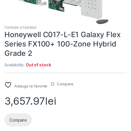
Centrale si tastaturi
Honeywell C017-L-E1 Galaxy Flex
Series FX100+ 100-Zone Hybrid
Grade 2
Availability:
Out of stock
Compare
Adauga la favorite
3,657.97
lei
Compare