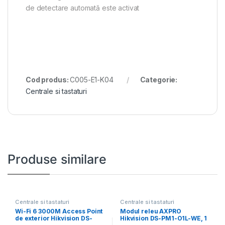
de detectare automată este activat
Cod produs:
C005-E1-K04
Categorie:
Centrale si tastaturi
Produse similare
Centrale si tastaturi
Centrale si tastaturi
Wi-Fi 6 3000M Access Point
Modul releu AXPRO
de exterior Hikvision DS-
Hikvision DS-PM1-O1L-WE, 1