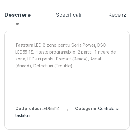
Descriere
Specificatii
Recenzii
Tastatura LED 8 zone pentru Seria Power, DSC
LED5511Z, 4 taste programabile, 2 partitii, 1 intrare de
zona, LED-uri pentru Pregatit (Ready), Armat
(Armed), Defectiuni (Trouble)
Cod produs:
LED5511Z
Categorie:
Centrale si
tastaturi