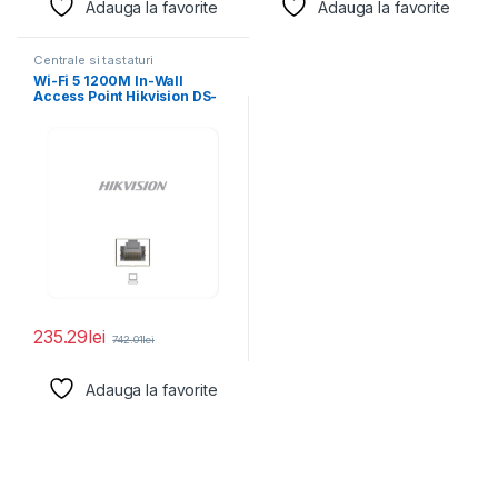
Adauga la favorite
Adauga la favorite
Centrale si tastaturi
Wi-Fi 5 1200M In-Wall
Access Point Hikvision DS-
3WAP521-SI 2 Gigabit
235.29
lei
742.01
lei
Adauga la favorite