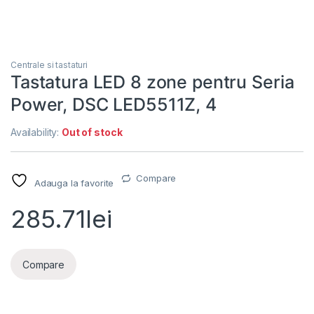
Centrale si tastaturi
Tastatura LED 8 zone pentru Seria
Power, DSC LED5511Z, 4
Availability:
Out of stock
Compare
Adauga la favorite
285.71
lei
Compare