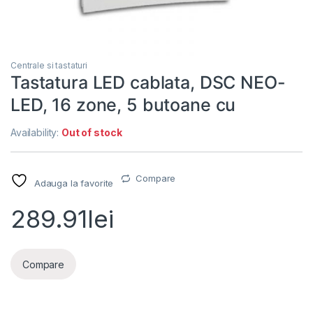
Centrale si tastaturi
Tastatura LED cablata, DSC NEO-
LED, 16 zone, 5 butoane cu
Availability:
Out of stock
Compare
Adauga la favorite
289.91
lei
Compare