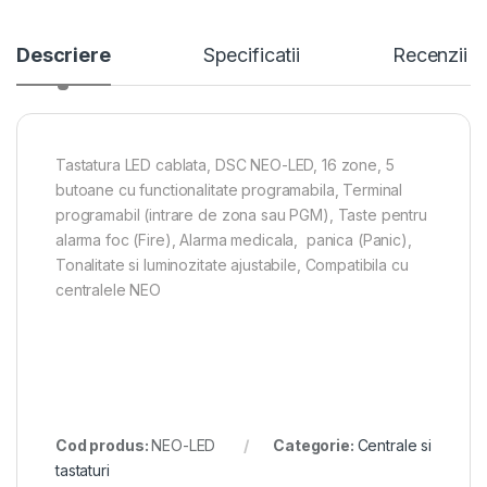
Descriere
Specificatii
Recenzii
Tastatura LED cablata, DSC NEO-LED, 16 zone, 5
butoane cu functionalitate programabila, Terminal
programabil (intrare de zona sau PGM), Taste pentru
alarma foc (Fire), Alarma medicala, panica (Panic),
Tonalitate si luminozitate ajustabile, Compatibila cu
centralele NEO
Cod produs:
NEO-LED
Categorie:
Centrale si
tastaturi