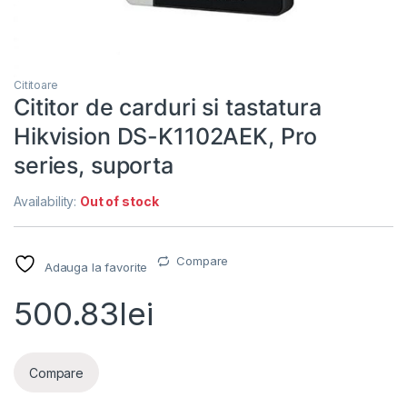
Cititoare
Cititor de carduri si tastatura
Hikvision DS-K1102AEK, Pro
series, suporta
Availability:
Out of stock
Compare
Adauga la favorite
500.83
lei
Compare