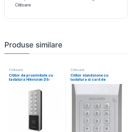
Cititoare
Produse similare
Cititoare
Cititoare
Cititor de proximitate cu
Cititor standalone cu
tastatura Hikvision DS-
tastatura si card de
K1T805MBFWX, M1 card,
proximitate Hikvision, DS-
RS-485