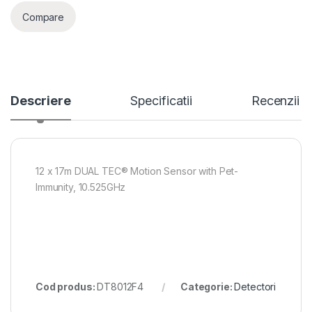
Compare
Descriere
Specificatii
Recenzii
12 x 17m DUAL TEC® Motion Sensor with Pet-
Immunity, 10.525GHz
Cod produs:
DT8012F4
Categorie:
Detectori