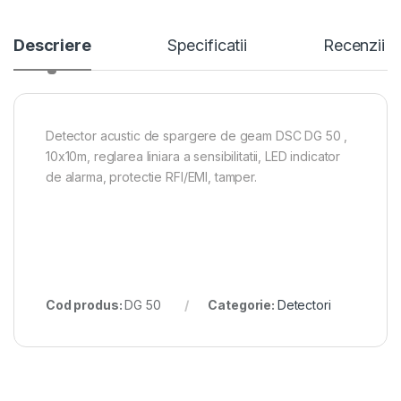
Descriere
Specificatii
Recenzii
Detector acustic de spargere de geam DSC DG 50 ,
10x10m, reglarea liniara a sensibilitatii, LED indicator
de alarma, protectie RFI/EMI, tamper.
Cod produs:
DG 50
Categorie:
Detectori