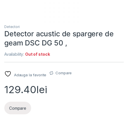
Detectori
Detector acustic de spargere de
geam DSC DG 50 ,
Availability:
Out of stock
Compare
Adauga la favorite
129.40
lei
Compare