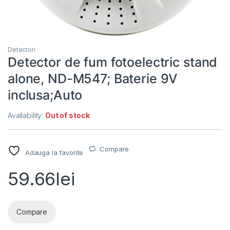
Detectori
Detector de fum fotoelectric stand
alone, ND-M547; Baterie 9V
inclusa;Auto
Availability:
Out of stock
Compare
Adauga la favorite
59.66
lei
Compare