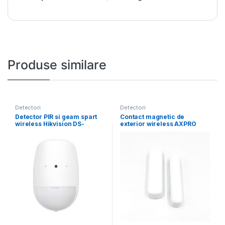
Produse similare
Detectori
Detectori
Detector PIR si geam spart
Contact magnetic de
wireless Hikvision DS-
exterior wireless AXPRO
PDPG12P-EG2-WE,
Hikvision DS-PDMCX-E-WE,
frecventa
frecventa