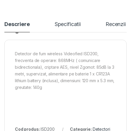
Descriere
Specificatii
Recenzii
Detector de fum wireless Videofied ISD200,
frecventa de operare: 868MHz ( comunicare
bidirectionala), criptare AES, nivel Zgomot: 85dB la 3
metri, supervizat, alimentare pe baterie 1 x CR123A
lithium battery (inclusa), dimensiuni: 120 mm x 5.3 mm,
greutate: 140g
Cod produs:
ISD200
Categorie:
Detectori