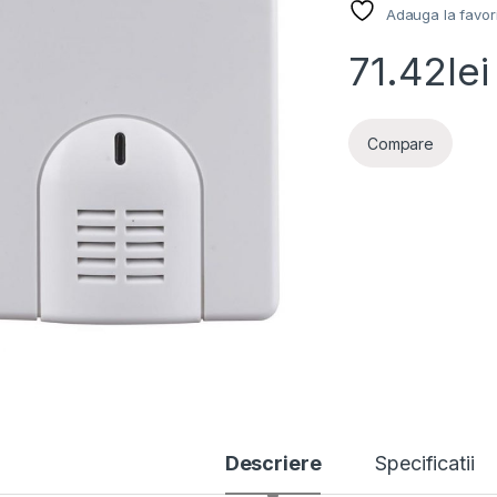
Adauga la favor
71.42
lei
Compare
Descriere
Specificatii