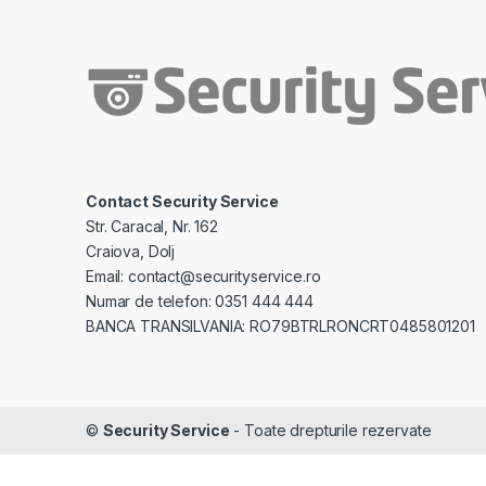
Contact Security Service
Str. Caracal, Nr. 162
Craiova, Dolj
Email: contact@securityservice.ro
Numar de telefon: 0351 444 444
BANCA TRANSILVANIA: RO79BTRLRONCRT0485801201
©
Security Service
- Toate drepturile rezervate