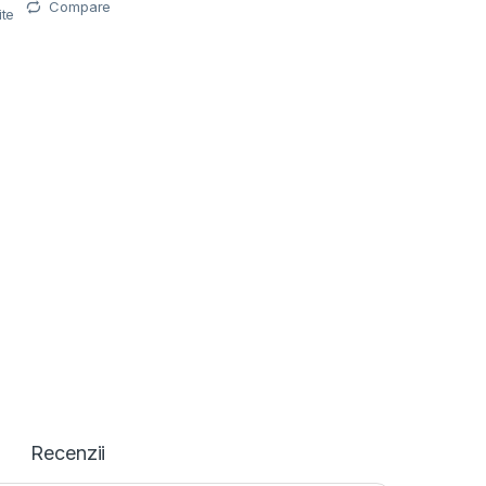
Compare
ite
Recenzii