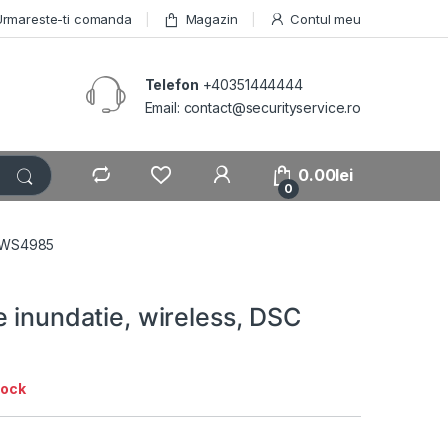
Urmareste-ti comanda
Magazin
Contul meu
Telefon
+40351444444
Email: contact@securityservice.ro
0.00
lei
0
C WS4985
 inundatie, wireless, DSC
tock