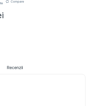
Compare
ite
ei
Recenzii