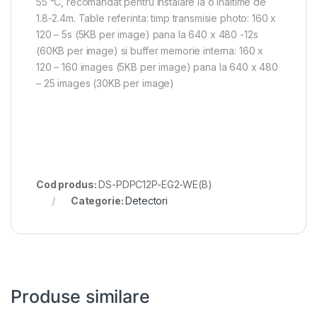
55 °C, recomandat pentru instalare la o inaltime de
1.8-2.4m. Table referinta: timp transmisie photo: 160 x
120 – 5s (5KB per image) pana la 640 x 480 -12s
(60KB per image) si buffer memorie interna: 160 x
120 – 160 images (5KB per image) pana la 640 x 480
– 25 images (30KB per image)
Cod produs:
DS-PDPC12P-EG2-WE(B)
Categorie:
Detectori
Produse similare