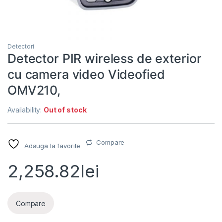
Detectori
Detector PIR wireless de exterior
cu camera video Videofied
OMV210,
Availability:
Out of stock
Compare
Adauga la favorite
2,258.82
lei
Compare