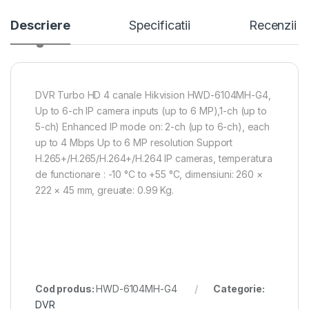
Descriere
Specificatii
Recenzii
DVR Turbo HD 4 canale Hikvision HWD-6104MH-G4,
Up to 6-ch IP camera inputs (up to 6 MP),1-ch (up to
5-ch) Enhanced IP mode on: 2-ch (up to 6-ch), each
up to 4 Mbps Up to 6 MP resolution Support
H.265+/H.265/H.264+/H.264 IP cameras, temperatura
de functionare : -10 °C to +55 °C, dimensiuni: 260 ×
222 × 45 mm, greuate: 0.99 Kg.
Cod produs:
HWD-6104MH-G4
Categorie:
DVR