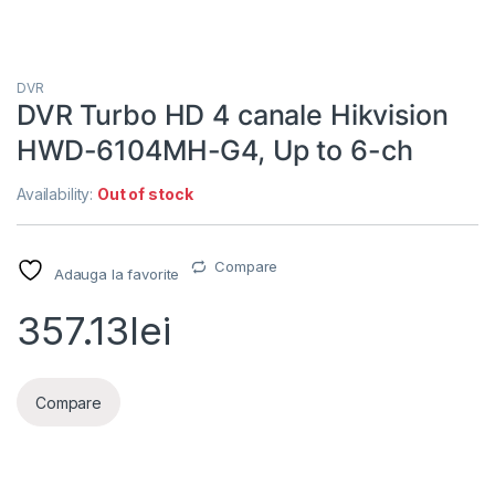
DVR
DVR Turbo HD 4 canale Hikvision
HWD-6104MH-G4, Up to 6-ch
Availability:
Out of stock
Compare
Adauga la favorite
357.13
lei
Compare