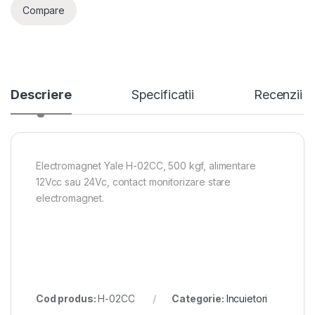
Compare
Descriere
Specificatii
Recenzii
Electromagnet Yale H-02CC, 500 kgf, alimentare
12Vcc sau 24Vc, contact monitorizare stare
electromagnet.
Cod produs:
H-02CC
Categorie:
Incuietori