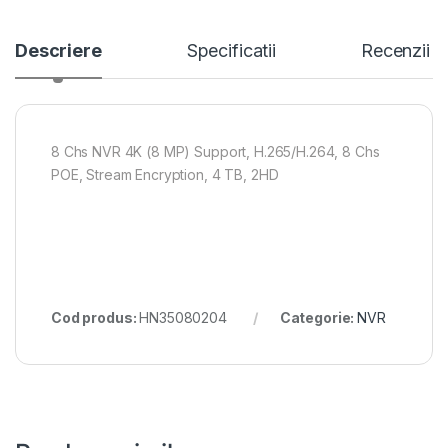
Descriere
Specificatii
Recenzii
8 Chs NVR 4K (8 MP) Support, H.265/H.264, 8 Chs
POE, Stream Encryption, 4 TB, 2HD
Cod produs:
HN35080204
Categorie:
NVR