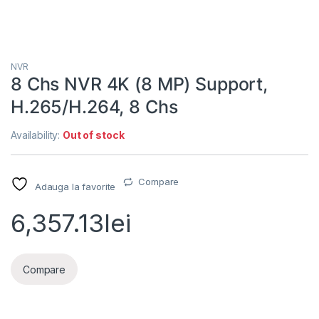
NVR
8 Chs NVR 4K (8 MP) Support,
H.265/H.264, 8 Chs
Availability:
Out of stock
Compare
Adauga la favorite
6,357.13
lei
Compare